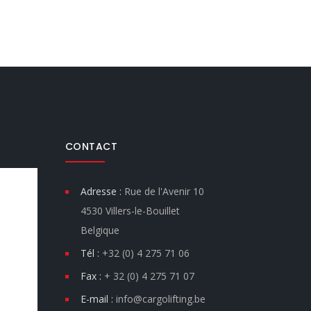
CONTACT
Adresse :
Rue de l'Avenir 10
4530 Villers-le-Bouillet
Belgique
Tél :
+32 (0) 4 275 71 06
Fax :
+ 32 (0) 4 275 71 07
E-mail :
info@cargolifting.be