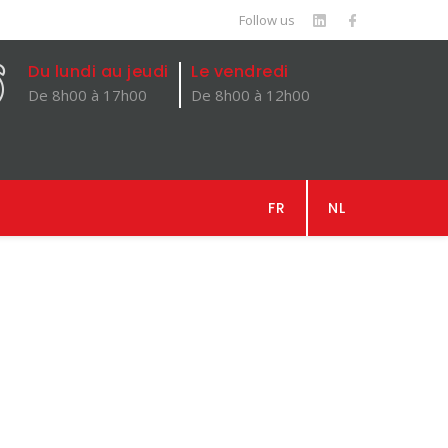
Follow us
Du lundi au jeudi
Le vendredi
De 8h00 à 17h00
De 8h00 à 12h00
FR
NL