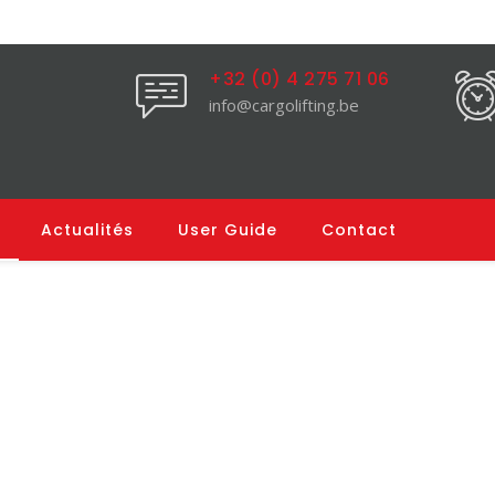
+32 (0) 4 275 71 06
info@cargolifting.be
Actualités
User Guide
Contact