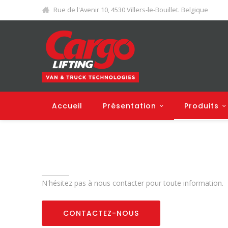
Rue de l'Avenir 10, 4530 Villers-le-Bouillet. Belgique
Accueil
Présentation
Produits
N'hésitez pas à nous contacter pour toute information.
CONTACTEZ-NOUS