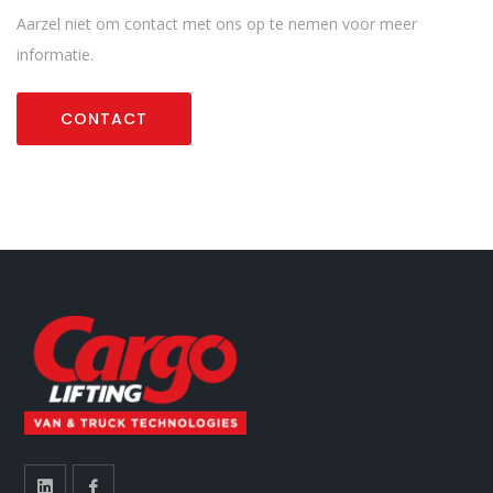
Aarzel niet om contact met ons op te nemen voor meer
informatie.
CONTACT