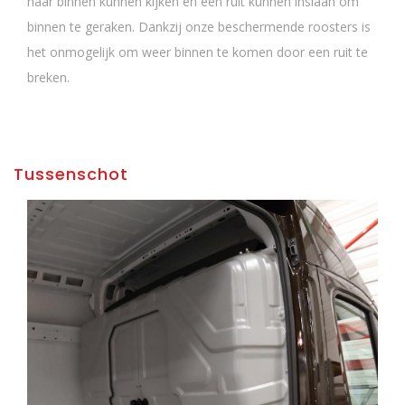
naar binnen kunnen kijken en een ruit kunnen inslaan om
binnen te geraken. Dankzij onze beschermende roosters is
het onmogelijk om weer binnen te komen door een ruit te
breken.
Tussenschot