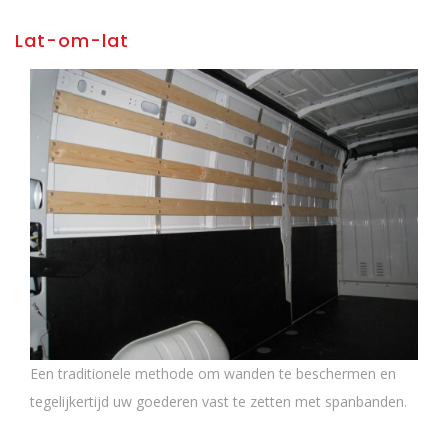
Lat-om-lat
Een traditionele methode om wanden te beschermen en
tegelijkertijd uw goederen vast te zetten met spanbanden.