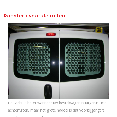
Roosters voor de ruiten
Het zicht is beter wanneer uw bestelwagen is uitgerust met
achterruiten, maar het grote nadeel is dat voorbijgangers