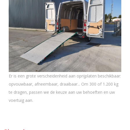
Er is een grote verscheidenheid aan oprijplaten beschikbaar:
opvouwbaar, afneembaar, draaibaar... Om 300 of 1.200 kg
te dragen, passen we de keuze aan uw behoeften en uw
voertuig aan.