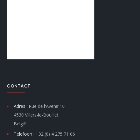
CONTACT
Adres :
Rue de l'Avenir 10
4530 Villers-le-Bouillet
België
Telefoon :
+32 (0) 4 275 71 06