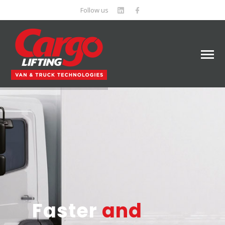
Follow us
Faster
and