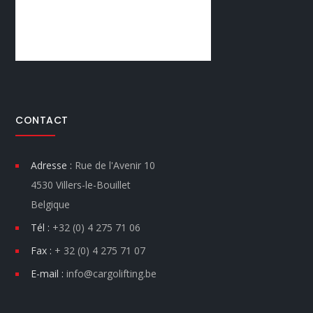
CONTACT
Adresse :
Rue de l'Avenir 10
4530 Villers-le-Bouillet
Belgique
Tél :
+32 (0) 4 275 71 06
Fax :
+ 32 (0) 4 275 71 07
E-mail :
info@cargolifting.be