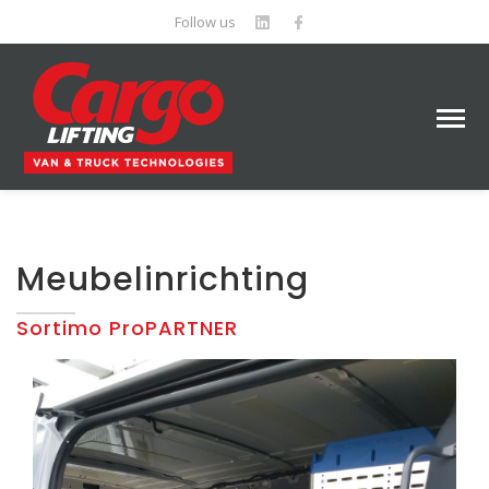
Follow us
Meubelinrichting
Sortimo ProPARTNER