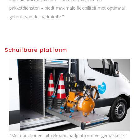
pakketdiensten – biedt maximale flexibiliteit met optimaal
gebruik van de laadruimte."
Schuifbare platform
"Multifunctioneel uittrekbaar laadplatform Vergemakkelijkt