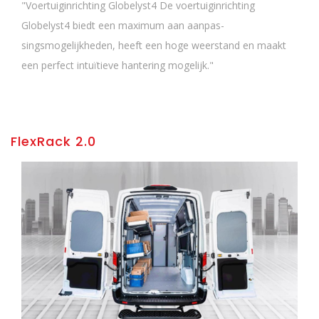
"Voertuiginrichting Globelyst4 De voertuiginrichting
Globelyst4 biedt een maximum aan aanpas­
singsmogelijkheden, heeft een hoge weerstand en maakt
een perfect intuïtieve hantering mogelijk."
FlexRack 2.0