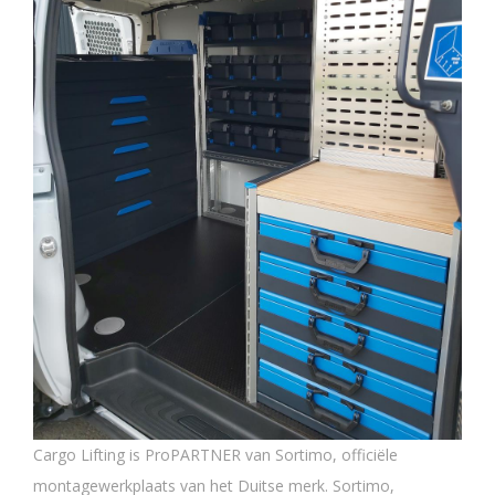
Cargo Lifting is ProPARTNER van Sortimo, officiële
montagewerkplaats van het Duitse merk. Sortimo,